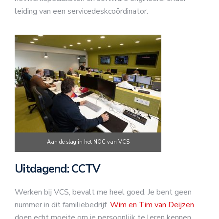
leiding van een servicedeskcoördinator.
Aan de slag in het NOC van VCS
Uitdagend: CCTV
Werken bij VCS, bevalt me heel goed. Je bent geen
nummer in dit familiebedrijf.
Wim en Tim van Deijzen
doen echt moeite om je persoonlijk te leren kennen.