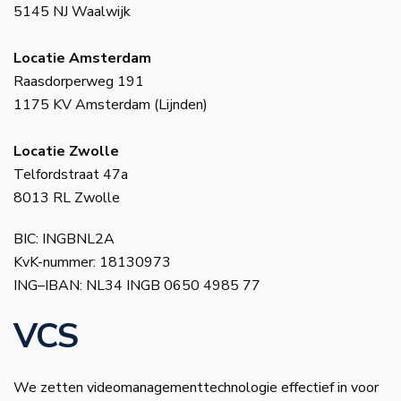
5145 NJ Waalwijk
Locatie Amsterdam
Raasdorperweg 191
1175 KV Amsterdam (Lijnden)
Locatie Zwolle
Telfordstraat 47a
8013 RL Zwolle
BIC: INGBNL2A
KvK-nummer: 18130973
ING–IBAN: NL34 INGB 0650 4985 77
VCS
We zetten videomanagementtechnologie effectief in voor