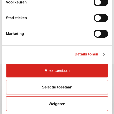
Voorkeuren
Statistieken
Zoeken op de website
Marketing
Details tonen
Alles toestaan
Gerelateerde berichten
Selectie toestaan
Weigeren