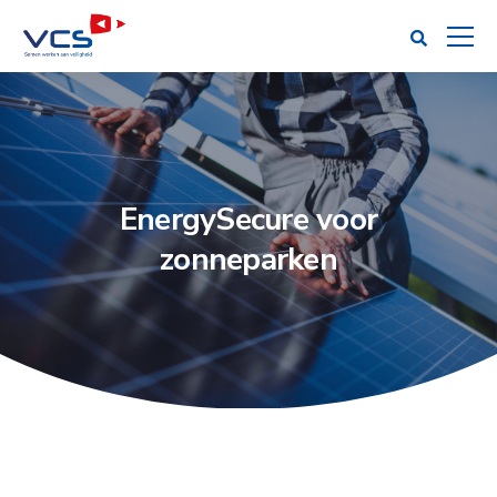
EnergySecure voor
zonneparken