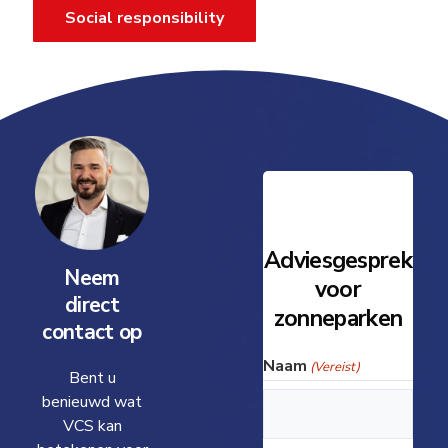
Social responsibility
Adviesgesprek
Neem
voor
direct
zonneparken
contact op
Naam
(Vereist)
Bent u
benieuwd wat
VCS kan