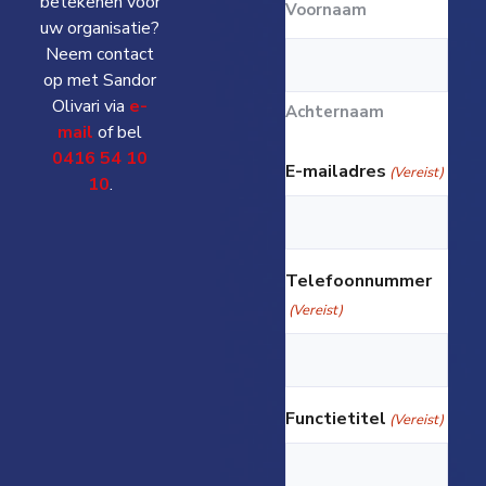
betekenen voor
Voornaam
uw organisatie?
Neem contact
op met Sandor
Olivari via
e-
Achternaam
mail
of bel
0416 54 10
E-mailadres
(Vereist)
10
.
Telefoonnummer
(Vereist)
Functietitel
(Vereist)