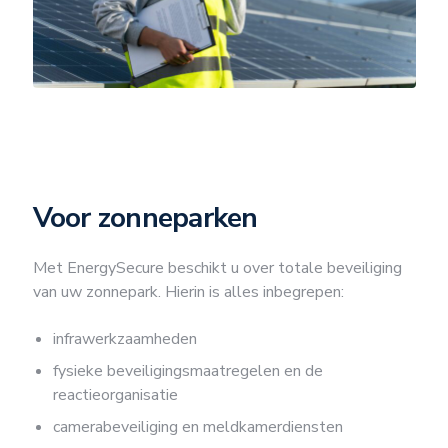
Voor zonneparken
Met EnergySecure beschikt u over totale beveiliging
van uw zonnepark. Hierin is alles inbegrepen:
infrawerkzaamheden
fysieke beveiligingsmaatregelen en de
reactieorganisatie
camerabeveiliging en meldkamerdiensten