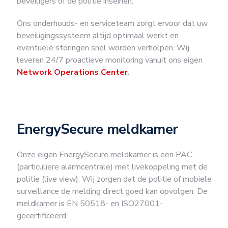
beveiligers of de politie inseinen.
Ons onderhouds- en serviceteam zorgt ervoor dat uw
beveiligingssysteem altijd optimaal werkt en
eventuele storingen snel worden verholpen. Wij
leveren 24/7 proactieve monitoring vanuit ons eigen
Network Operations Center
.
EnergySecure meldkamer
Onze eigen EnergySecure meldkamer is een PAC
(particuliere alarmcentrale) met livekoppeling met de
politie (live view). Wij zorgen dat de politie of mobiele
surveillance de melding direct goed kan opvolgen. De
meldkamer is EN 50518- en ISO27001-
gecertificeerd.