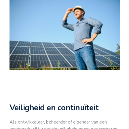
Veiligheid en continuïteit
Als ontwikkelaar, beheerder of eigenaar van een
zonnepark wilt u dat de veiligheid ervan gewaarborgd