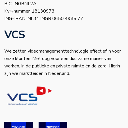
BIC: INGBNL2A
KvK-nummer: 18130973
ING–IBAN: NL34 INGB 0650 4985 77
VCS
We zetten videomanagementtechnologie effectief in voor
onze klanten. Met oog voor een duurzame manier van
werken. In de publieke en private ruimte én de zorg. Hierin
zijn we marktleider in Nederland.