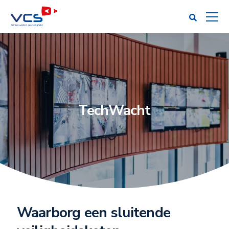
TechWacht
Waarborg een sluitende