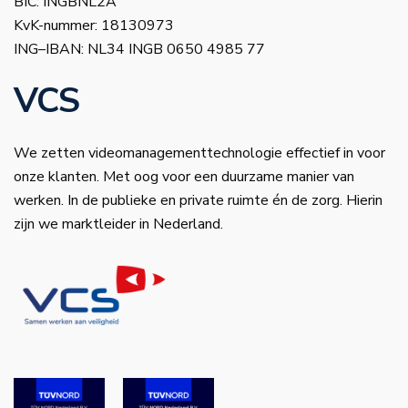
BIC: INGBNL2A
KvK-nummer: 18130973
ING–IBAN: NL34 INGB 0650 4985 77
VCS
We zetten videomanagementtechnologie effectief in voor
onze klanten. Met oog voor een duurzame manier van
werken. In de publieke en private ruimte én de zorg. Hierin
zijn we marktleider in Nederland.