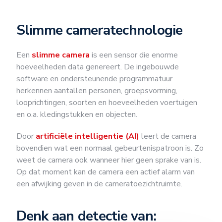
Slimme cameratechnologie
Een
slimme camera
is een sensor die enorme
hoeveelheden data genereert. De ingebouwde
software en ondersteunende programmatuur
herkennen aantallen personen, groepsvorming,
looprichtingen, soorten en hoeveelheden voertuigen
en o.a. kledingstukken en objecten.
Door
artificiële intelligentie (AI)
leert de camera
bovendien wat een normaal gebeurtenispatroon is. Zo
weet de camera ook wanneer hier geen sprake van is.
Op dat moment kan de camera een actief alarm van
een afwijking geven in de cameratoezichtruimte.
Denk aan detectie van: