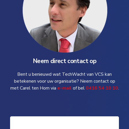
Neem direct contact op
Bent u benieuwd wat TechWacht van VCS kan
betekenen voor uw organisatie? Neem contact op
met Carel ten Horn via
e-mail
of bel
0416 54 10 10
.