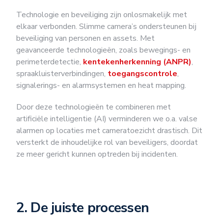
Technologie en beveiliging zijn onlosmakelijk met
elkaar verbonden. Slimme camera’s ondersteunen bij
beveiliging van personen en assets. Met
geavanceerde technologieën, zoals bewegings- en
perimeterdetectie,
kentekenherkenning (ANPR)
,
spraakluisterverbindingen,
toegangscontrole
,
signalerings- en alarmsystemen en heat mapping.
Door deze technologieën te combineren met
artificiële intelligentie (AI) verminderen we o.a. valse
alarmen op locaties met cameratoezicht drastisch. Dit
versterkt de inhoudelijke rol van beveiligers, doordat
ze meer gericht kunnen optreden bij incidenten.
2. De juiste processen