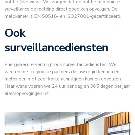
politie (live view). Wij zorgen dat de politie of mobiele
surveillance de melding direct goed kan opvolgen. De
meldkamer is EN 50518- en ISO27001-gecertificeerd.
Ook
surveillancediensten
EnergySecure verzorgt ook surveillancediensten. We
werken met regionale partners die uw regio kennen en
meldingen met zeer korte aanrijtijden kunnen opvolgen.
Naar wens voeren we 24 uur per dag en 365 dagen per jaar
alarmopvolgingen uit.