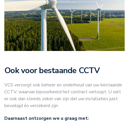
Ook voor bestaande CCTV
VCS verzorgt ook beheer en onderhoud van uw bestaande
CCTV, waarvan bijvoorbeeld het contract verloopt. U wilt
er ook dan steeds zeker van zijn dat uw installaties juist
beveiligd én verzekerd zijn.
Daarnaast ontzorgen we u graag met: