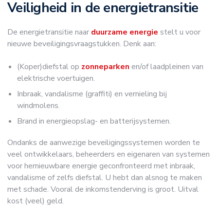
Veiligheid in de energietransitie
De energietransitie naar
duurzame energie
stelt u voor
nieuwe beveiligingsvraagstukken. Denk aan:
(Koper)diefstal op
zonneparken
en/of laadpleinen van
elektrische voertuigen.
Inbraak, vandalisme (graffiti) en vernieling bij
windmolens.
Brand in energieopslag- en batterijsystemen.
Ondanks de aanwezige beveiligingssystemen worden te
veel ontwikkelaars, beheerders en eigenaren van systemen
voor hernieuwbare energie geconfronteerd met inbraak,
vandalisme of zelfs diefstal. U hebt dan alsnog te maken
met schade. Vooral de inkomstenderving is groot. Uitval
kost (veel) geld.