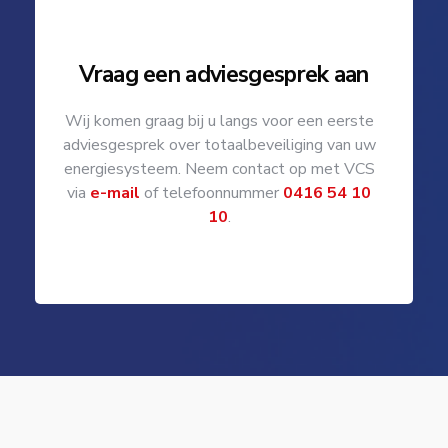
Vraag een adviesgesprek aan
Wij komen graag bij u langs voor een eerste
adviesgesprek over totaalbeveiliging van uw
energiesysteem. Neem contact op met VCS
via
e-mail
of telefoonnummer
0416 54 10
10
.