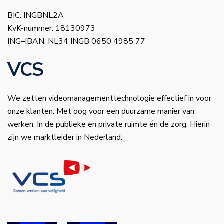
BIC: INGBNL2A
KvK-nummer: 18130973
ING–IBAN: NL34 INGB 0650 4985 77
VCS
We zetten videomanagementtechnologie effectief in voor
onze klanten. Met oog voor een duurzame manier van
werken. In de publieke en private ruimte én de zorg. Hierin
zijn we marktleider in Nederland.