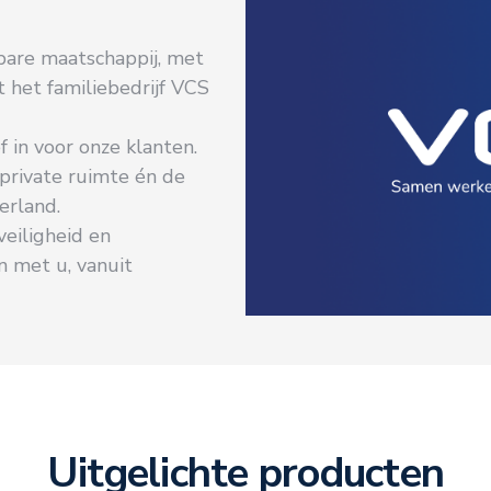
bare maatschappij, met
t het familiebedrijf VCS
 in voor onze klanten.
 private ruimte én de
erland.
veiligheid en
 met u, vanuit
Uitgelichte producten