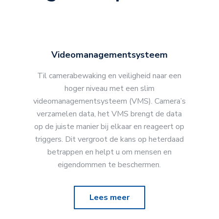
Videomanagementsysteem
Til camerabewaking en veiligheid naar een
hoger niveau met een slim
videomanagementsysteem (VMS). Camera’s
verzamelen data, het VMS brengt de data
op de juiste manier bij elkaar en reageert op
triggers. Dit vergroot de kans op heterdaad
betrappen en helpt u om mensen en
eigendommen te beschermen.
Lees meer