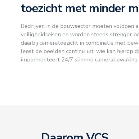
toezicht met minder 
Bedrijven in de bouwsector moeten voldoen a
veiligheidseisen en worden steeds strenger b
daarbij cameratoezicht in combinatie met bewa
leest de beelden continu uit, wie kan hierop d
implementeert 24/7 slimme camerabewaking.
Daarom VCS