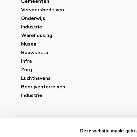
Gemeenten
Vervoersbedrijven
Onderwijs
Industrie
Warehousing
Musea
Bouwsector
Infra
Zorg
Luchthavens
Bedrijventerreinen
Industrie
Deze website maakt gebru