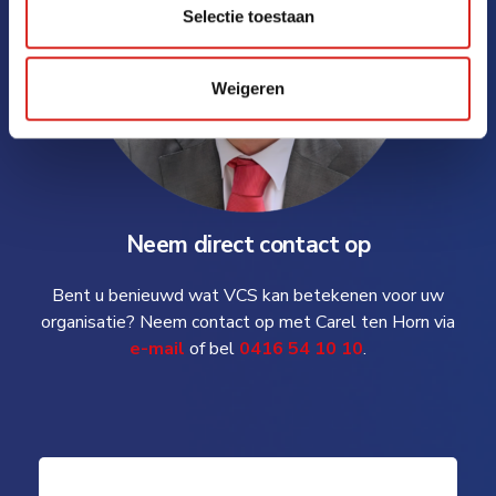
Selectie toestaan
Weigeren
Neem direct contact op
Bent u benieuwd wat VCS kan betekenen voor uw
organisatie? Neem contact op met Carel ten Horn via
e-mail
of bel
0416 54 10 10
.