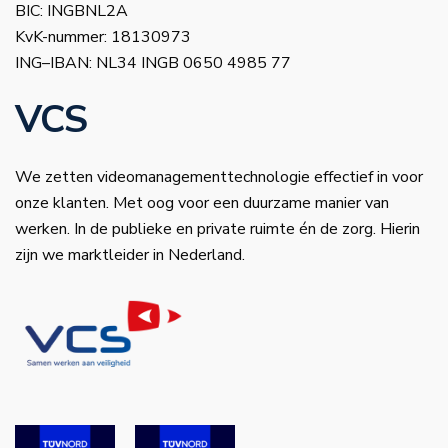
BIC: INGBNL2A
KvK-nummer: 18130973
ING–IBAN: NL34 INGB 0650 4985 77
VCS
We zetten videomanagementtechnologie effectief in voor
onze klanten. Met oog voor een duurzame manier van
werken. In de publieke en private ruimte én de zorg. Hierin
zijn we marktleider in Nederland.