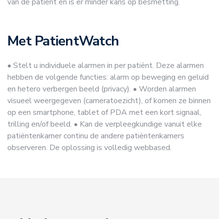
van de patiënt en is er minder kans op besmetting.
Met PatientWatch
• Stelt u individuele alarmen in per patiënt. Deze alarmen
hebben de volgende functies: alarm op beweging en geluid
en hetero verbergen beeld (privacy).
• Worden alarmen
visueel weergegeven (cameratoezicht), of komen ze binnen
op een smartphone, tablet of PDA met een kort signaal,
trilling en/of beeld.
• Kan de verpleegkundige vanuit elke
patiëntenkamer continu de andere patiëntenkamers
observeren. De oplossing is volledig webbased.