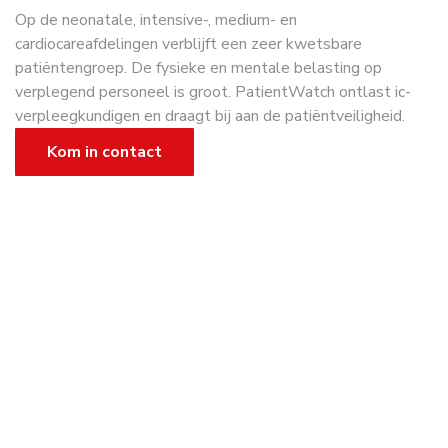
Op de neonatale, intensive-, medium- en
cardiocareafdelingen verblijft een zeer kwetsbare
patiëntengroep. De fysieke en mentale belasting op
verplegend personeel is groot. PatientWatch ontlast ic-
verpleegkundigen en draagt bij aan de patiëntveiligheid.
Kom in contact