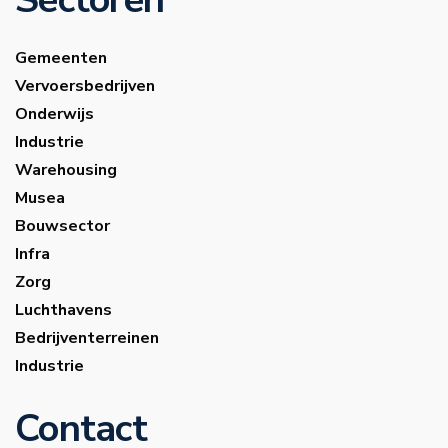
Gemeenten
Vervoersbedrijven
Onderwijs
Industrie
Warehousing
Musea
Bouwsector
Infra
Zorg
Luchthavens
Bedrijventerreinen
Industrie
Contact