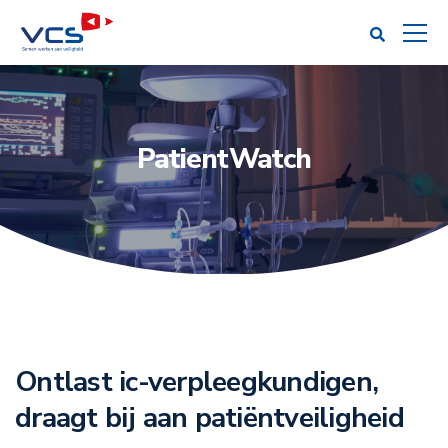
PatientWatch
Ontlast ic-verpleegkundigen,
draagt bij aan patiëntveiligheid