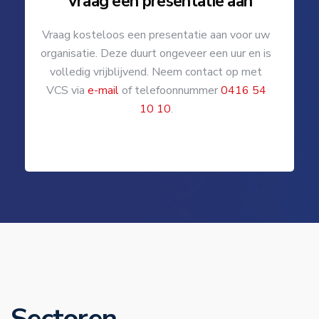
Vraag een presentatie aan
Vraag kosteloos een presentatie aan voor uw
organisatie. Deze duurt ongeveer een uur en is
volledig vrijblijvend. Neem contact op met
VCS via
e-mail
of telefoonnummer
0416 54
10 10
.
Sectoren