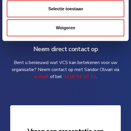
Selectie toestaan
Weigeren
Neem direct contact op
Bent u benieuwd wat VCS kan betekenen voor uw
organisatie? Neem contact op met Sandor Olivari via
e-mail
of bel
0416 54 10 10
.