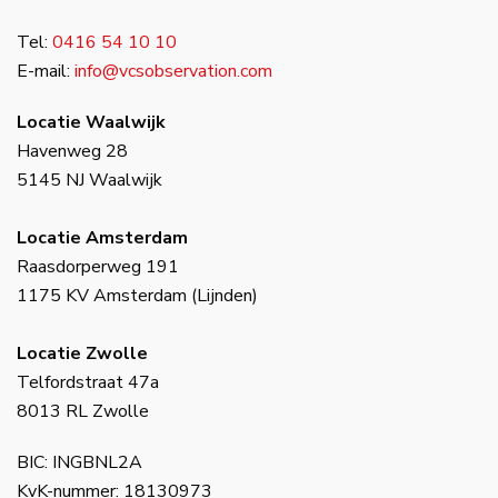
Tel:
0416 54 10 10
E-mail:
info@vcsobservation.com
Locatie Waalwijk
Havenweg 28
5145 NJ Waalwijk
Locatie Amsterdam
Raasdorperweg 191
1175 KV Amsterdam (Lijnden)
Locatie Zwolle
Telfordstraat 47a
8013 RL Zwolle
BIC: INGBNL2A
KvK-nummer: 18130973