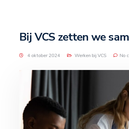
Bij VCS zetten we sam
4 oktober 2024
Werken bij VCS
No 