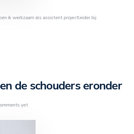
en ik werkzaam als assistent projectleider bij
en de schouders eronder
comments yet