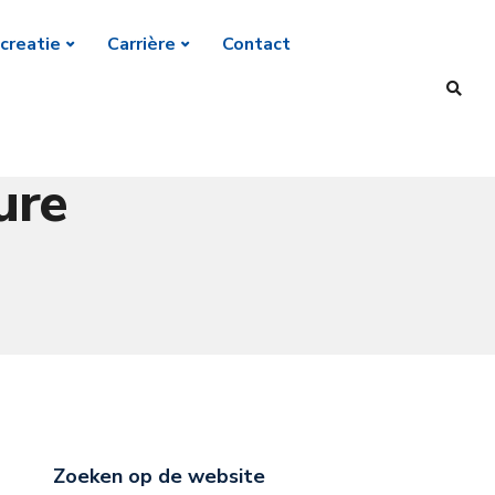
creatie
Carrière
Contact
ure
Zoeken op de website