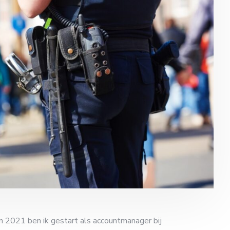
 In 2021 ben ik gestart als accountmanager bij