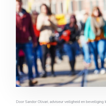
Door Sandor Olivari, adviseur veiligheid en beveiliging