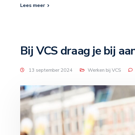
Lees meer
Bij VCS draag je bij aa
13 september 2024
Werken bij VCS