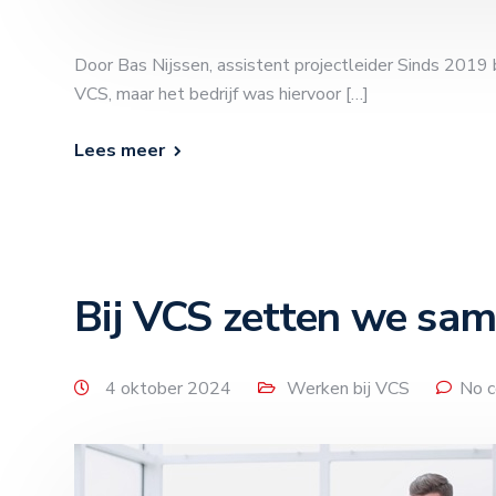
Door Bas Nijssen, assistent projectleider Sinds 2019 b
VCS, maar het bedrijf was hiervoor […]
Lees meer
Bij VCS zetten we sam
4 oktober 2024
Werken bij VCS
No 