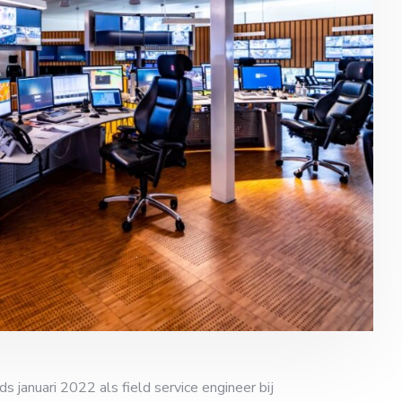
ds januari 2022 als field service engineer bij