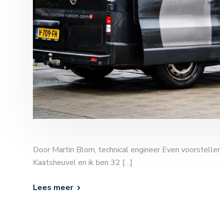
Door Martin Blom, technical engineer Even voorstellen:
Kaatsheuvel en ik ben 32 […]
Lees meer