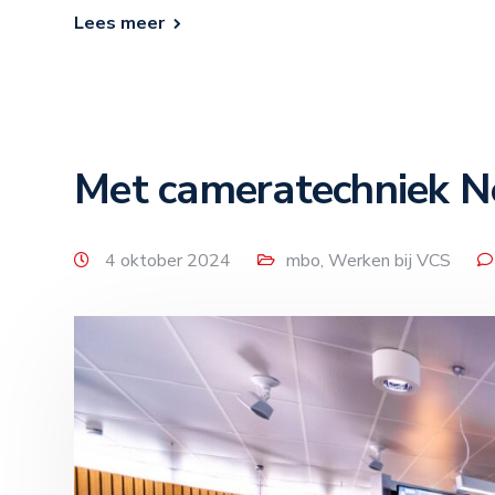
Lees meer
Met cameratechniek Ne
4 oktober 2024
mbo
,
Werken bij VCS