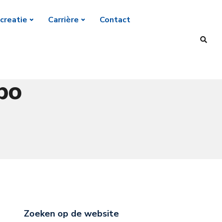
creatie
Carrière
Contact
bo
Zoeken op de website