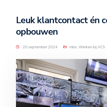
Leuk klantcontact én 
opbouwen
20 september 2024
mbo
,
Werken bij VCS