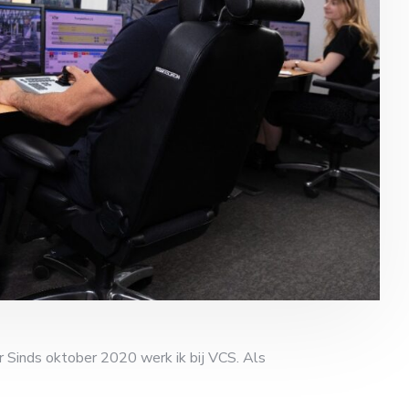
r Sinds oktober 2020 werk ik bij VCS. Als