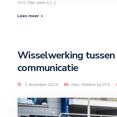
VCS. Mijn werk is […]
Lees meer
Wisselwerking tussen 
communicatie
2 december 2024
mbo
,
Werken bij VCS