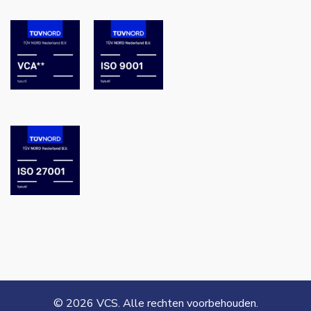
© 2026 VCS. Alle rechten voorbehouden.