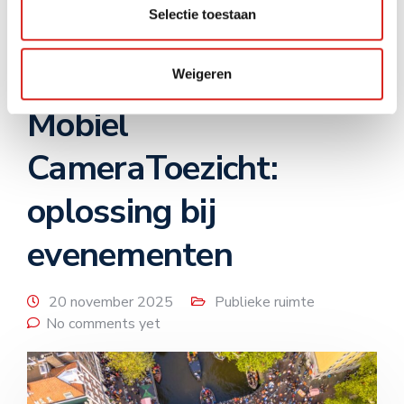
Selectie toestaan
Lees meer
Weigeren
Mobiel
CameraToezicht:
oplossing bij
evenementen
20 november 2025
Publieke ruimte
No comments yet