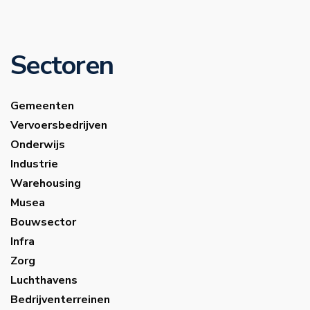
Sectoren
Gemeenten
Vervoersbedrijven
Onderwijs
Industrie
Warehousing
Musea
Bouwsector
Infra
Zorg
Luchthavens
Bedrijventerreinen