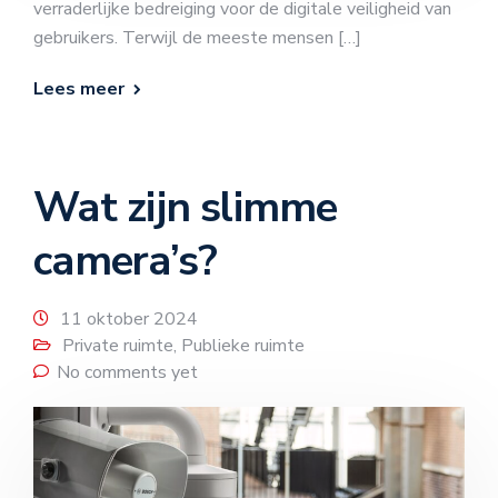
verraderlijke bedreiging voor de digitale veiligheid van
gebruikers. Terwijl de meeste mensen […]
Lees meer
Wat zijn slimme
camera’s?
11 oktober 2024
Private ruimte
,
Publieke ruimte
No comments yet