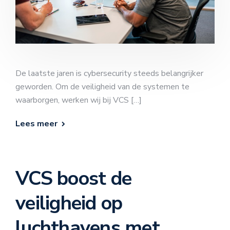
De laatste jaren is cybersecurity steeds belangrijker
geworden. Om de veiligheid van de systemen te
waarborgen, werken wij bij VCS […]
Lees meer
VCS boost de
veiligheid op
luchthavens met