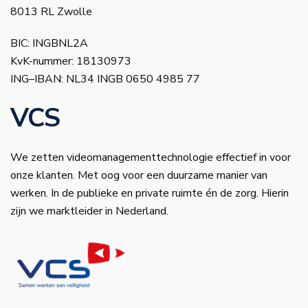
8013 RL Zwolle
BIC: INGBNL2A
KvK-nummer: 18130973
ING–IBAN: NL34 INGB 0650 4985 77
VCS
We zetten videomanagementtechnologie effectief in voor
onze klanten. Met oog voor een duurzame manier van
werken. In de publieke en private ruimte én de zorg. Hierin
zijn we marktleider in Nederland.