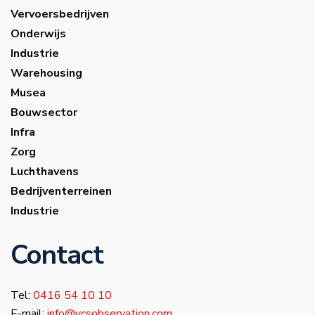
Vervoersbedrijven
Onderwijs
Industrie
Warehousing
Musea
Bouwsector
Infra
Zorg
Luchthavens
Bedrijventerreinen
Industrie
Contact
Tel:
0416 54 10 10
E-mail:
info@vcsobservation.com