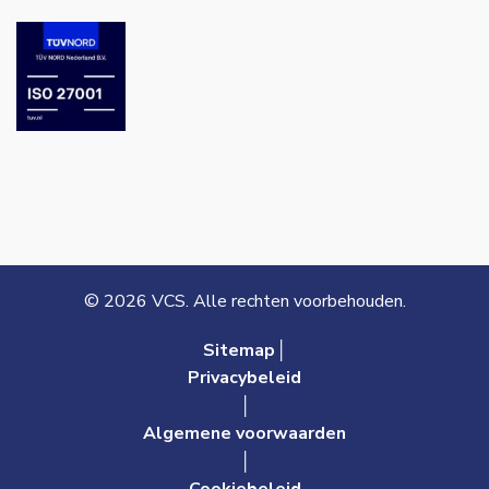
© 2026 VCS. Alle rechten voorbehouden.
Sitemap│
Privacybeleid
│
Algemene voorwaarden
│
Cookiebeleid