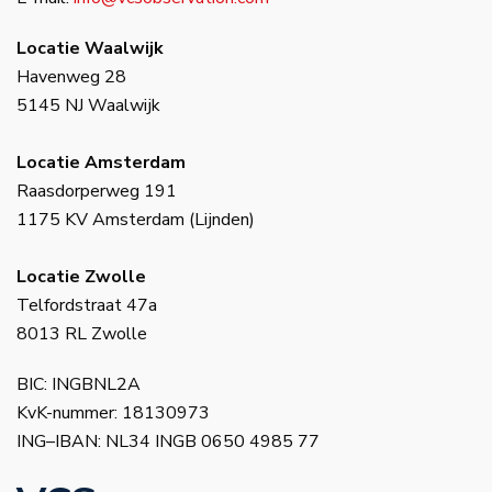
Locatie Waalwijk
Havenweg 28
5145 NJ Waalwijk
Locatie Amsterdam
Raasdorperweg 191
1175 KV Amsterdam (Lijnden)
Locatie Zwolle
Telfordstraat 47a
8013 RL Zwolle
BIC: INGBNL2A
KvK-nummer: 18130973
ING–IBAN: NL34 INGB 0650 4985 77