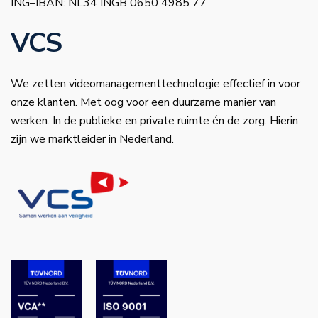
ING–IBAN: NL34 INGB 0650 4985 77
VCS
We zetten videomanagementtechnologie effectief in voor
onze klanten. Met oog voor een duurzame manier van
werken. In de publieke en private ruimte én de zorg. Hierin
zijn we marktleider in Nederland.