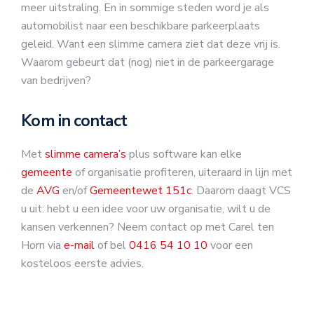
meer uitstraling. En in sommige steden word je als
automobilist naar een beschikbare parkeerplaats
geleid. Want een slimme camera ziet dat deze vrij is.
Waarom gebeurt dat (nog) niet in de parkeergarage
van bedrijven?
Kom in contact
Met
slimme camera’s
plus software kan elke
gemeente
of organisatie profiteren, uiteraard in lijn met
de
AVG
en/of
Gemeentewet 151c
. Daarom daagt VCS
u uit: hebt u een idee voor uw organisatie, wilt u de
kansen verkennen? Neem contact op met Carel ten
Horn via
e-mail
of bel
0416 54 10 10
voor een
kosteloos eerste advies.