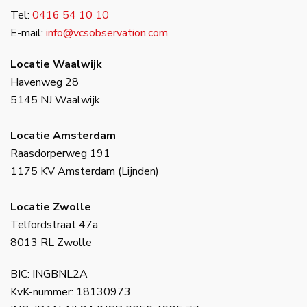
Tel:
0416 54 10 10
E-mail:
info@vcsobservation.com
Locatie Waalwijk
Havenweg 28
5145 NJ Waalwijk
Locatie Amsterdam
Raasdorperweg 191
1175 KV Amsterdam (Lijnden)
Locatie Zwolle
Telfordstraat 47a
8013 RL Zwolle
BIC: INGBNL2A
KvK-nummer: 18130973