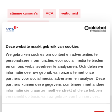
slimme camera's
VCA
veiligheid
videocontentanalyse
Deze website maakt gebruik van cookies
Zoeken op de website
We gebruiken cookies om content en advertenties te
personaliseren, om functies voor social media te bieden
en om ons websiteverkeer te analyseren. Ook delen we
informatie over uw gebruik van onze site met onze
partners voor social media, adverteren en analyse. Deze
partners kunnen deze gegevens combineren met andere
informatie die u aan ze heeft verstrekt of die ze hebben
verzameld op basis van uw gebruik van hun services.
Gerelateerde berichten
Toestemmingsselectie