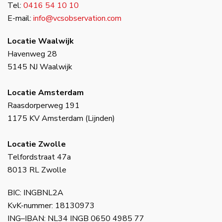
Tel:
0416 54 10 10
E-mail:
info@vcsobservation.com
Locatie Waalwijk
Havenweg 28
5145 NJ Waalwijk
Locatie Amsterdam
Raasdorperweg 191
1175 KV Amsterdam (Lijnden)
Locatie Zwolle
Telfordstraat 47a
8013 RL Zwolle
BIC: INGBNL2A
KvK-nummer: 18130973
ING–IBAN: NL34 INGB 0650 4985 77