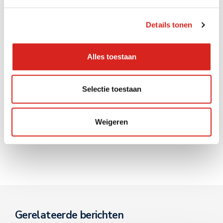
onze dienstverlening in de
industrie
.
Details tonen
maakindustrie
sensoren
slimme camera's
Alles toestaan
Selectie toestaan
Zoeken op de website
Weigeren
Gerelateerde berichten