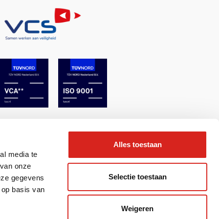
Alles toestaan
al media te
 van onze
Selectie toestaan
deze gegevens
 op basis van
Weigeren