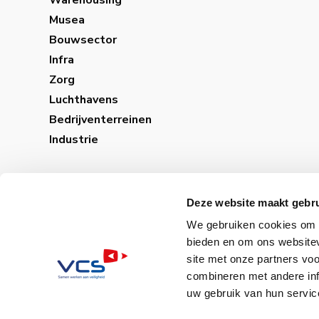
Musea
Bouwsector
Infra
Zorg
Luchthavens
Bedrijventerreinen
Industrie
Deze website maakt gebru
We gebruiken cookies om c
bieden en om ons websitev
site met onze partners vo
combineren met andere inf
uw gebruik van hun servic