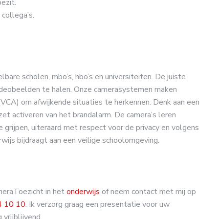
ezit.
 collega’s.
bare scholen, mbo’s, hbo’s en universiteiten. De juiste
videobeelden te halen. Onze camerasystemen maken
(VCA) om afwijkende situaties te herkennen. Denk aan een
zet activeren van het brandalarm. De camera’s leren
 grijpen, uiteraard met respect voor de privacy en volgens
rwijs bijdraagt aan een veilige schoolomgeving.
eraToezicht in het
onderwijs
of neem contact met mij op
4 10 10
. Ik verzorg graag een presentatie voor uw
vrijblijvend.