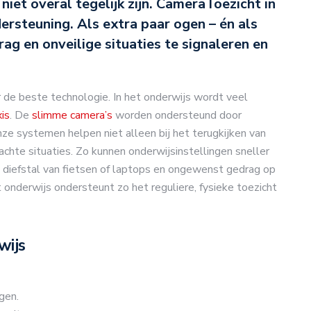
iet overal tegelijk zijn. CameraToezicht in
rsteuning. Als extra paar ogen – én als
g en onveilige situaties te signaleren en
de beste technologie. In het onderwijs wordt veel
is
. De
slimme camera’s
worden ondersteund door
nze systemen helpen niet alleen bij het terugkijken van
chte situaties. Zo kunnen onderwijsinstellingen sneller
ld, diefstal van fietsen of laptops en ongewenst gedrag op
 onderwijs ondersteunt zo het reguliere, fysieke toezicht
wijs
gen.