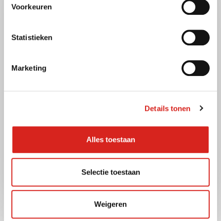
Voorkeuren
Statistieken
Marketing
16 december 2025
Zorg
Details tonen
Veilige observatie en
Alles toestaan
communicatie op de NICU
Lees meer
Selectie toestaan
Weigeren