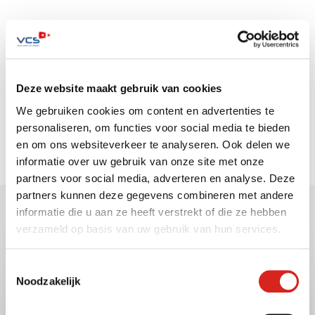
Zoeken op de website
Deze website maakt gebruik van cookies
We gebruiken cookies om content en advertenties te
personaliseren, om functies voor social media te bieden
en om ons websiteverkeer te analyseren. Ook delen we
informatie over uw gebruik van onze site met onze
partners voor social media, adverteren en analyse. Deze
partners kunnen deze gegevens combineren met andere
informatie die u aan ze heeft verstrekt of die ze hebben
Gerelateerde berichten
verzameld op basis van uw gebruik van hun services.
Toestemmingsselectie
Noodzakelijk