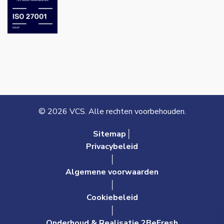
© 2026 VCS. Alle rechten voorbehouden.
Sitemap│
Privacybeleid
│
Algemene voorwaarden
│
Cookiebeleid
│
Onderhoud & Realisatie 2BeFresh