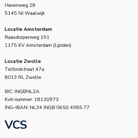
Havenweg 28
5145 NJ Waalwijk
Locatie Amsterdam
Raasdorperweg 191
1175 KV Amsterdam (Lijnden)
Locatie Zwolle
Telfordstraat 47a
8013 RL Zwolle
BIC: INGBNL2A
KvK-nummer: 18130973
ING–IBAN: NL34 INGB 0650 4985 77
VCS