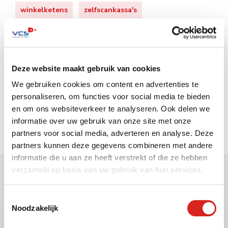
winkelketens
zelfscankassa's
Zoeken op de website
Deze website maakt gebruik van cookies
We gebruiken cookies om content en advertenties te
personaliseren, om functies voor social media te bieden
en om ons websiteverkeer te analyseren. Ook delen we
informatie over uw gebruik van onze site met onze
partners voor social media, adverteren en analyse. Deze
partners kunnen deze gegevens combineren met andere
informatie die u aan ze heeft verstrekt of die ze hebben
verzameld op basis van uw gebruik van hun services.
Gerelateerde berichten
Toestemmingsselectie
Noodzakelijk