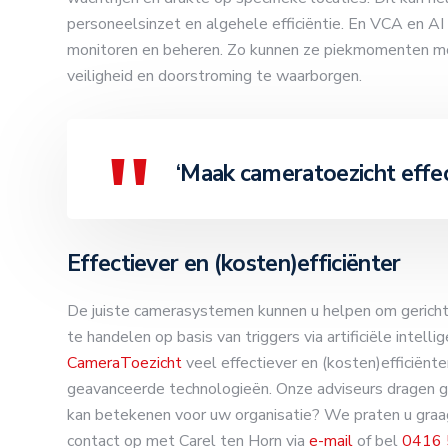
personeelsinzet en algehele efficiëntie. En VCA en AI 
monitoren en beheren. Zo kunnen ze piekmomenten m
veiligheid en doorstroming te waarborgen.
‘Maak cameratoezicht effect
Effectiever en (kosten)efficiënter
De juiste camerasystemen kunnen u helpen om gericht 
te handelen op basis van triggers via artificiële intel
CameraToezicht
veel effectiever en (kosten)efficiënt
geavanceerde technologieën. Onze adviseurs dragen gr
kan betekenen voor uw organisatie? We praten u graag
contact op met Carel ten Horn via
e-mail
of bel
0416 