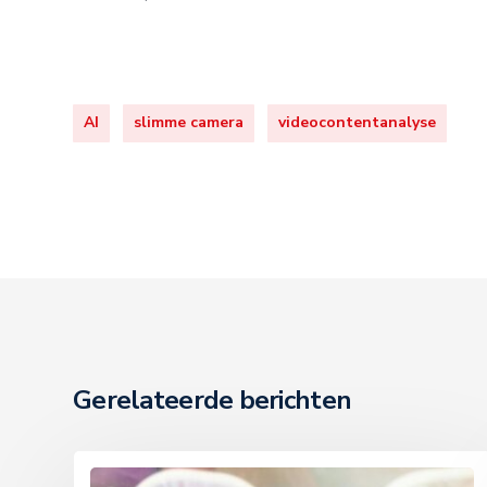
AI
slimme camera
videocontentanalyse
Gerelateerde berichten