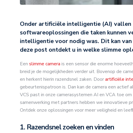
Onder artificiële intelligentie (AI) valle
softwareoplossingen die taken kunnen ve
intelligentie voor nodig was. Dit kan van 
deze post ontdekt u in welke slimme opl
Een
slimme camera
is een sensor die enorme hoeveel
breid je de mogelijkheden verder uit. Bovenop de cam
en herkent hierin razendsnel zaken. Door
artificiële int
gebeurtenispatroon is. Dan kan de camera een actief a
VCS past in onze camerasystemen AI en VCA toe om mee
samenwerking met partners hebben we innovatieve p
Ontdek onze oplossingen voor meer veiligheid en leef
1. Razendsnel zoeken en vinden