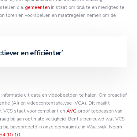
stellen o.a.
gemeenten
in staat om drukte en menigtes te
onitoren en voorspellen en maatregelen nemen om de
iever en efficiënter’
informatie uit data en videobeelden te halen. Om proactief
ligentie (AI) en videocontentanalyse (VCA). Dit maakt
er. VCS staat voor compliant en
AVG
-proof toepassen van
aag bij aan optimale veiligheid. Bent u benieuwd wat VCS
 bij, bijvoorbeeld in onze demoruimte in Waalwijk. Neem
54 10 10
.