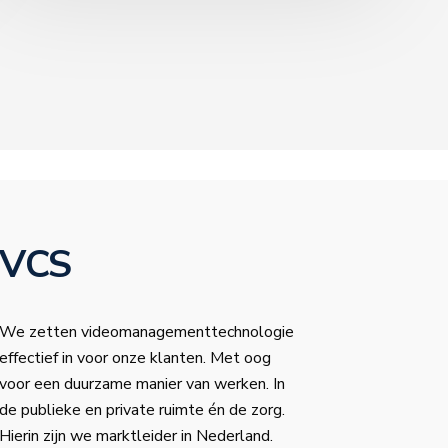
VCS
We zetten videomanagementtechnologie
effectief in voor onze klanten. Met oog
voor een duurzame manier van werken. In
de publieke en private ruimte én de zorg.
Hierin zijn we marktleider in Nederland.