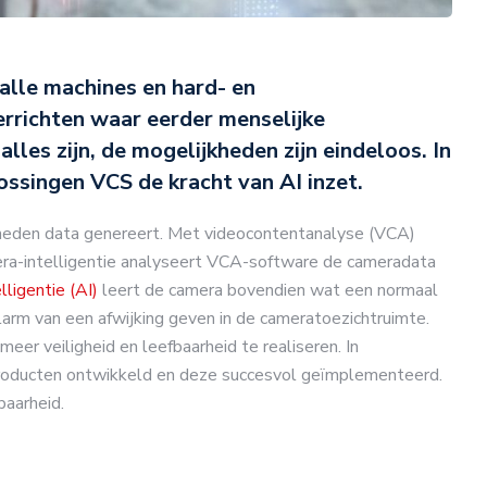
n alle machines en hard- en
rrichten waar eerder menselijke
alles zijn, de mogelijkheden zijn eindeloos. In
ossingen VCS de kracht van AI inzet.
heden data genereert. Met videocontentanalyse (VCA)
era-intelligentie analyseert VCA-software de cameradata
elligentie (AI)
leert de camera bovendien wat een normaal
larm van een afwijking geven in de cameratoezichtruimte.
r veiligheid en leefbaarheid te realiseren. In
roducten ontwikkeld en deze succesvol geïmplementeerd.
baarheid.