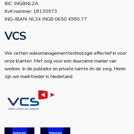
BIC: INGBNL2A
KvK-nummer: 18130973
ING–IBAN: NL34 INGB 0650 4985 77
VCS
We zetten videomanagementtechnologie effectief in voor
onze klanten. Met oog voor een duurzame manier van
werken. In de publieke en private ruimte én de zorg. Hierin
zijn we marktleider in Nederland.