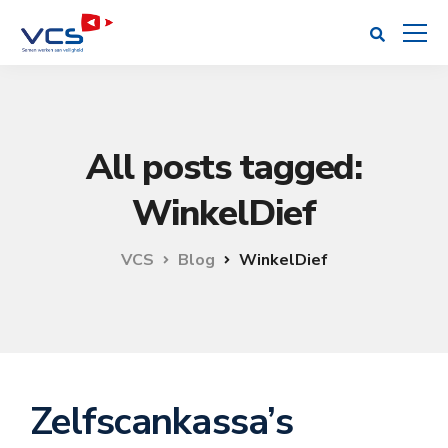
All posts tagged:
WinkelDief
VCS
Blog
WinkelDief
Zelfscankassa’s