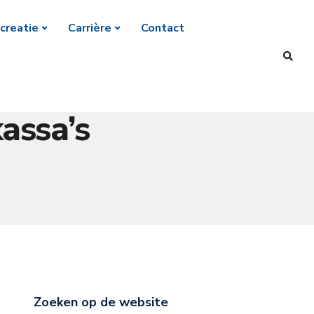
creatie
Carrière
Contact
assa’s
Zoeken op de website