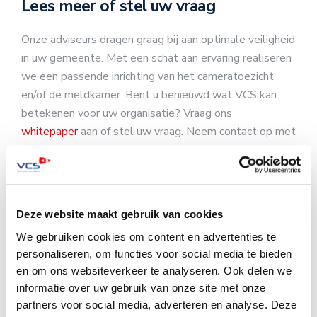
Lees meer of stel uw vraag
Onze adviseurs dragen graag bij aan optimale veiligheid
in uw gemeente. Met een schat aan ervaring realiseren
we een passende inrichting van het cameratoezicht
en/of de meldkamer. Bent u benieuwd wat VCS kan
betekenen voor uw organisatie? Vraag ons
whitepaper
aan of stel uw vraag. Neem contact op met
Carel ten Horn via
e-mail
of bel
0416 54 10 10
. Hij
kent de praktische toepasbaarheid van de wet en kan u
gericht adviseren.
Deze website maakt gebruik van cookies
cameratoezicht
Gemeentewet 151c
We gebruiken cookies om content en advertenties te
personaliseren, om functies voor social media te bieden
en om ons websiteverkeer te analyseren. Ook delen we
informatie over uw gebruik van onze site met onze
partners voor social media, adverteren en analyse. Deze