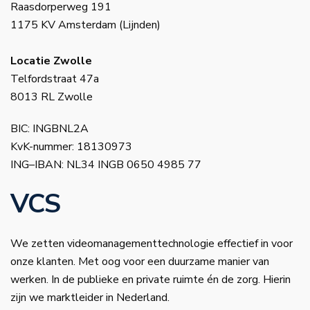
Raasdorperweg 191
1175 KV Amsterdam (Lijnden)
Locatie Zwolle
Telfordstraat 47a
8013 RL Zwolle
BIC: INGBNL2A
KvK-nummer: 18130973
ING–IBAN: NL34 INGB 0650 4985 77
VCS
We zetten videomanagementtechnologie effectief in voor
onze klanten. Met oog voor een duurzame manier van
werken. In de publieke en private ruimte én de zorg. Hierin
zijn we marktleider in Nederland.