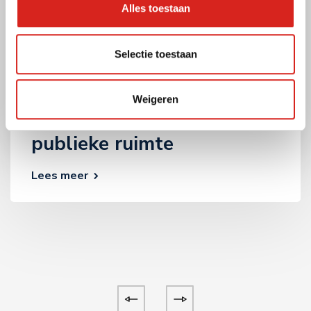
Alles toestaan
Selectie toestaan
7 oktober 2025
Publieke ruimte
Weigeren
Slim cameratoezicht in de
publieke ruimte
Lees meer