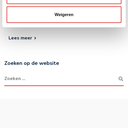
Havens vormen belangrijke schakels in onze economie
Weigeren
en spelen een cruciale rol in de internationale handel.
Hier komen goederenstromen samenkomen. [...]
Lees meer
Zoeken op de website