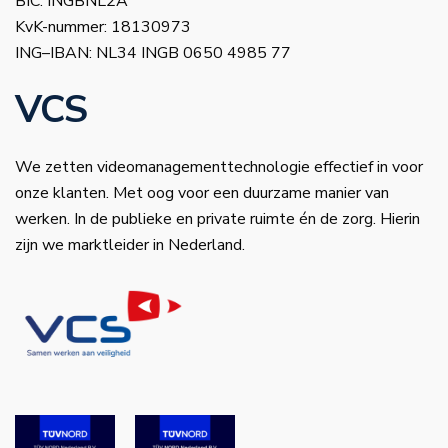
BIC: INGBNL2A
KvK-nummer: 18130973
ING–IBAN: NL34 INGB 0650 4985 77
VCS
We zetten videomanagementtechnologie effectief in voor
onze klanten. Met oog voor een duurzame manier van
werken. In de publieke en private ruimte én de zorg. Hierin
zijn we marktleider in Nederland.