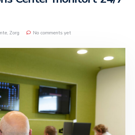
imte
,
Zorg
No comments yet