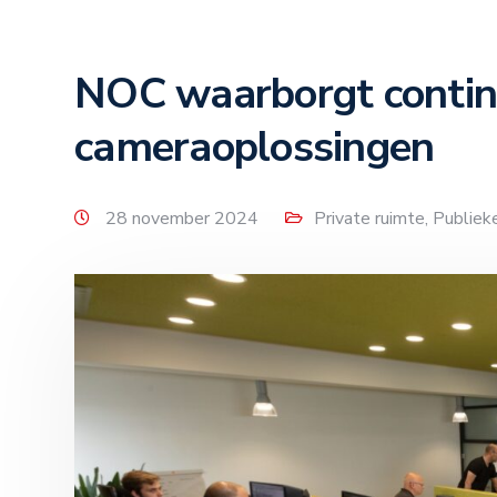
NOC waarborgt conti
cameraoplossingen
28 november 2024
Private ruimte
,
Publiek