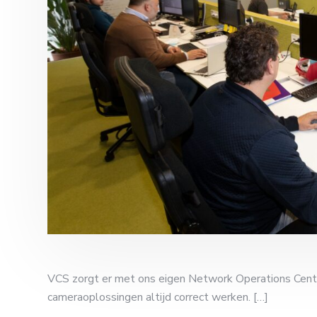
VCS zorgt er met ons eigen Network Operations Cent
cameraoplossingen altijd correct werken. […]