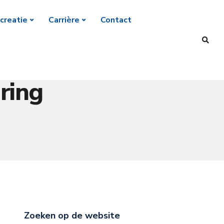
creatie
Carrière
Contact
ring
Zoeken op de website