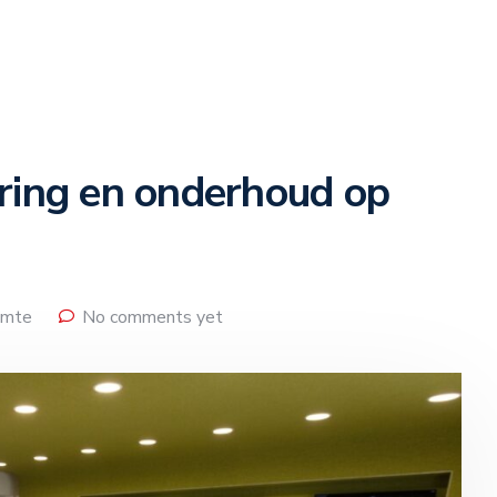
ring en onderhoud op
imte
No comments yet