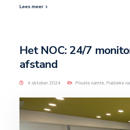
Lees meer
Het NOC: 24/7 monito
afstand
4 oktober 2024
Private ruimte
,
Publieke ru