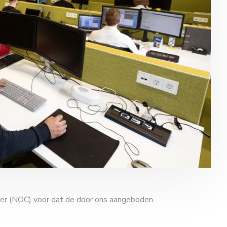
er (NOC) voor dat de door ons aangeboden