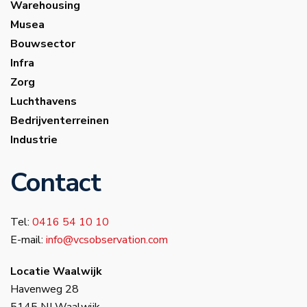
Warehousing
Musea
Bouwsector
Infra
Zorg
Luchthavens
Bedrijventerreinen
Industrie
Contact
Tel:
0416 54 10 10
E-mail:
info@vcsobservation.com
Locatie Waalwijk
Havenweg 28
5145 NJ Waalwijk