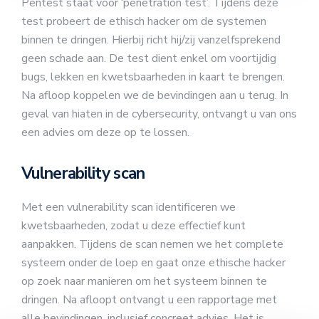
Pentest staat voor ‘penetration test’. Tijdens deze
test probeert de ethisch hacker om de systemen
binnen te dringen. Hierbij richt hij/zij vanzelfsprekend
geen schade aan. De test dient enkel om voortijdig
bugs, lekken en kwetsbaarheden in kaart te brengen.
Na afloop koppelen we de bevindingen aan u terug. In
geval van hiaten in de cybersecurity, ontvangt u van ons
een advies om deze op te lossen.
Vulnerability scan
Met een vulnerability scan identificeren we
kwetsbaarheden, zodat u deze effectief kunt
aanpakken. Tijdens de scan nemen we het complete
systeem onder de loep en gaat onze ethische hacker
op zoek naar manieren om het systeem binnen te
dringen. Na afloopt ontvangt u een rapportage met
alle bevindingen, inclusief concreet advies. Het is