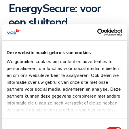
EnergySecure: voor
een sluitend
beveiligingsproces
4 oktober 2024
Deze website maakt gebruik van cookies
Geen onderdeel van een categorie
We gebruiken cookies om content en advertenties te
No comments yet
personaliseren, om functies voor social media te bieden
en om ons websiteverkeer te analyseren. Ook delen we
informatie over uw gebruik van onze site met onze
partners voor social media, adverteren en analyse. Deze
partners kunnen deze gegevens combineren met andere
informatie die u aan ze heeft verstrekt of die ze hebben
verzameld op basis van uw gebruik van hun services.
Toestemmingsselectie