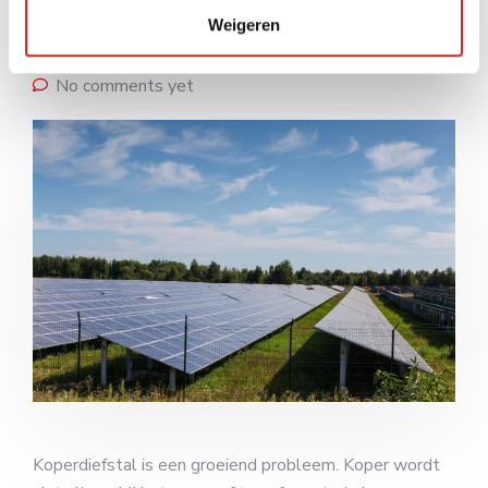
Weigeren
4 oktober 2024
Geen onderdeel van een categorie
No comments yet
Koperdiefstal is een groeiend probleem. Koper wordt