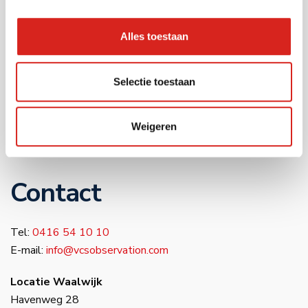
Warehousing
Musea
Alles toestaan
Bouwsector
Infra
Selectie toestaan
Zorg
Luchthavens
Weigeren
Bedrijventerreinen
Industrie
Contact
Tel:
0416 54 10 10
E-mail:
info@vcsobservation.com
Locatie Waalwijk
Havenweg 28