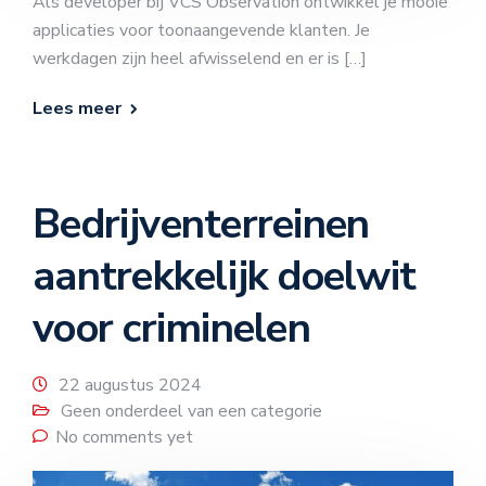
Als developer bij VCS Observation ontwikkel je mooie
applicaties voor toonaangevende klanten. Je
werkdagen zijn heel afwisselend en er is […]
Lees meer
Bedrijventerreinen
aantrekkelijk doelwit
voor criminelen
22 augustus 2024
Geen onderdeel van een categorie
No comments yet