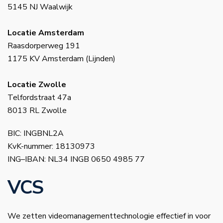
5145 NJ Waalwijk
Locatie Amsterdam
Raasdorperweg 191
1175 KV Amsterdam (Lijnden)
Locatie Zwolle
Telfordstraat 47a
8013 RL Zwolle
BIC: INGBNL2A
KvK-nummer: 18130973
ING–IBAN: NL34 INGB 0650 4985 77
VCS
We zetten videomanagementtechnologie effectief in voor