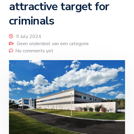
attractive target for
criminals
9 July 2024
Geen onderdeel van een categorie
No comments yet