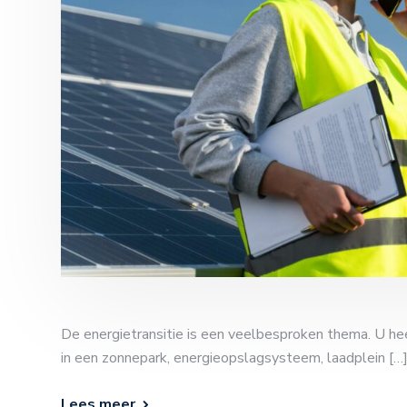
De energietransitie is een veelbesproken thema. U hee
in een zonnepark, energieopslagsysteem, laadplein […
Lees meer