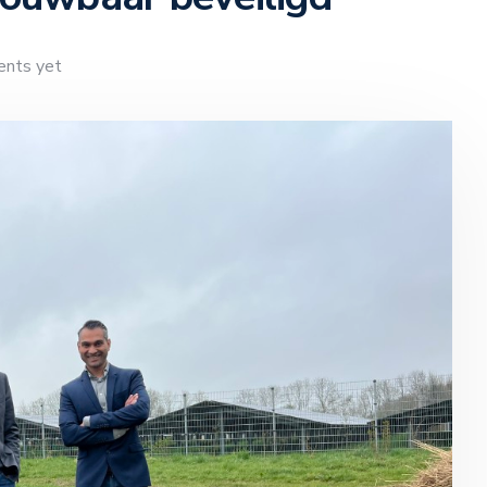
nts yet