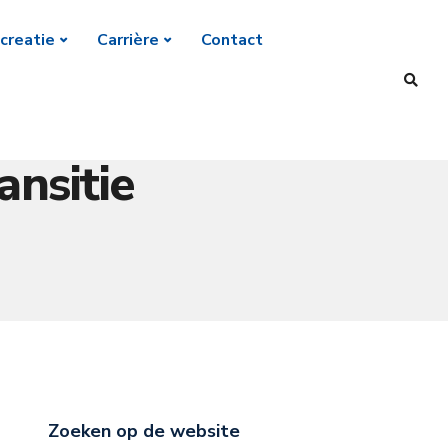
creatie
Carrière
Contact
ansitie
Zoeken op de website