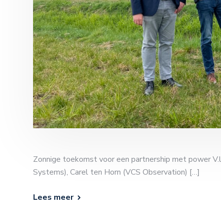
Zonnige toekomst voor een partnership met power V.l.n
Systems), Carel ten Horn (VCS Observation) […]
Lees meer