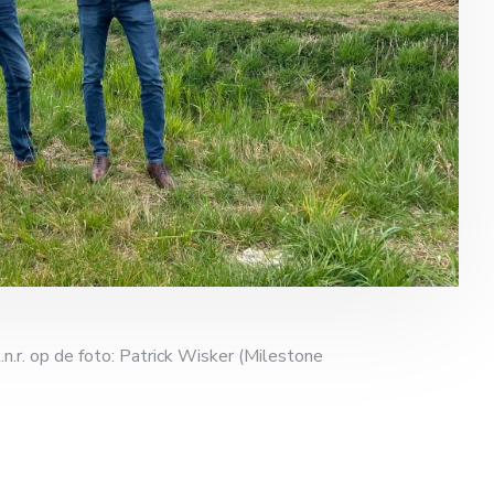
.r. op de foto: Patrick Wisker (Milestone