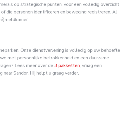
era’s op strategische punten, voor een volledig overzicht
, of die personen identificeren en beweging registreren. Al
ivé)meldkamer.
neparken. Onze dienstverlening is volledig op uw behoefte
n we met persoonlijke betrokkenheid en een duurzame
 vragen? Lees meer over de
3 pakketten
, vraag een
 naar Sandor. Hij helpt u graag verder.