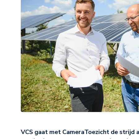
VCS gaat met CameraToezicht de strijd 