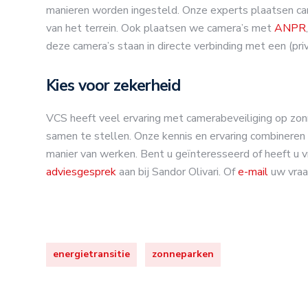
manieren worden ingesteld. Onze experts plaatsen cam
van het terrein. Ook plaatsen we camera’s met
ANPR
deze camera’s staan in directe verbinding met een (pr
Kies voor zekerheid
VCS heeft veel ervaring met camerabeveiliging op zon
samen te stellen. Onze kennis en ervaring combinere
manier van werken. Bent u geïnteresseerd of heeft u
adviesgesprek
aan bij Sandor Olivari. Of
e-mail
uw vraag
energietransitie
zonneparken