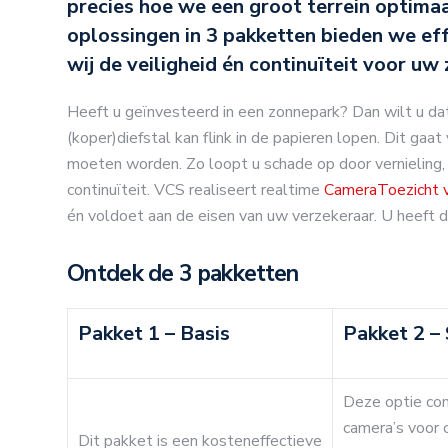
precies hoe we een groot terrein optima
oplossingen in 3 pakketten bieden we e
wij de veiligheid én continuïteit voor uw
Heeft u geïnvesteerd in een zonnepark? Dan wilt u da
(koper)diefstal kan flink in de papieren lopen. Dit gaa
moeten worden. Zo loopt u schade op door vernieling
continuïteit. VCS realiseert realtime
CameraToezicht 
én voldoet aan de eisen van uw verzekeraar. U heeft d
Ontdek de 3 pakketten
Pakket 1 – Basis
Pakket 2 –
Deze optie co
camera’s voor 
Dit pakket is een kosteneffectieve