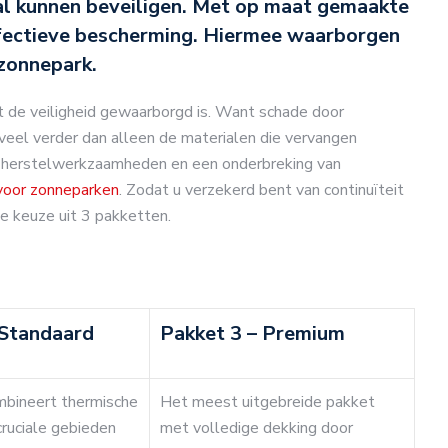
al kunnen beveiligen. Met op maat gemaakte
ffectieve bescherming. Hiermee waarborgen
 zonnepark.
t de veiligheid gewaarborgd is. Want schade door
t veel verder dan alleen de materialen die vervangen
, herstelwerkzaamheden en een onderbreking van
voor zonneparken
. Zodat u verzekerd bent van continuïteit
e keuze uit 3 pakketten.
 Standaard
Pakket 3 – Premium
mbineert thermische
Het meest uitgebreide pakket
cruciale gebieden
met volledige dekking door