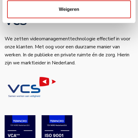
ING–IBAN: NL34 INGB 0650 4985 77
Weigeren
VCS
We zetten videomanagementtechnologie effectief in voor
onze klanten. Met oog voor een duurzame manier van
werken. In de publieke en private ruimte én de zorg. Hierin
zijn we marktleider in Nederland.