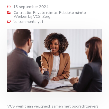
13 september 2024
Co-creatie
,
Private ruimte
,
Publieke ruimte
,
Werken bij VCS
,
Zorg
No comments yet
VCS werkt aan veiligheid, sámen met opdrachtgevers