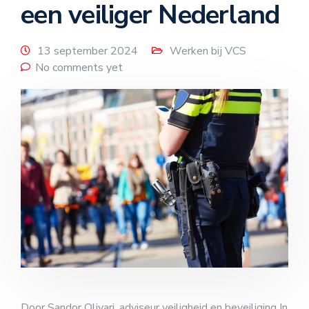
een veiliger Nederland
13 september 2024
Werken bij VCS
No comments yet
Door Sandor Olivari, adviseur veiligheid en beveiliging In