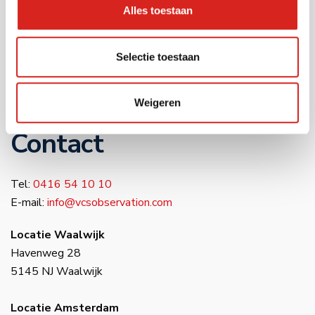
Bouwsector
Alles toestaan
Infra
Zorg
Selectie toestaan
Luchthavens
Bedrijventerreinen
Industrie
Weigeren
Contact
Tel:
0416 54 10 10
E-mail:
info@vcsobservation.com
Locatie Waalwijk
Havenweg 28
5145 NJ Waalwijk
Locatie Amsterdam