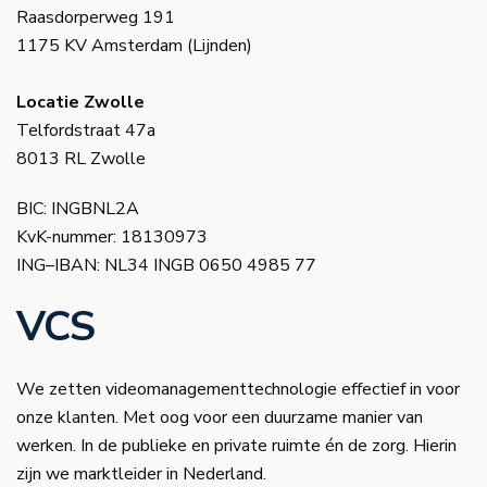
Raasdorperweg 191
1175 KV Amsterdam (Lijnden)
Locatie Zwolle
Telfordstraat 47a
8013 RL Zwolle
BIC: INGBNL2A
KvK-nummer: 18130973
ING–IBAN: NL34 INGB 0650 4985 77
VCS
We zetten videomanagementtechnologie effectief in voor
onze klanten. Met oog voor een duurzame manier van
werken. In de publieke en private ruimte én de zorg. Hierin
zijn we marktleider in Nederland.