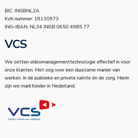
BIC: INGBNL2A
KvK-nummer: 18130973
ING–IBAN: NL34 INGB 0650 4985 77
VCS
We zetten videomanagementtechnologie effectief in voor
onze klanten. Met oog voor een duurzame manier van
werken. In de publieke en private ruimte én de zorg. Hierin
zijn we marktleider in Nederland.