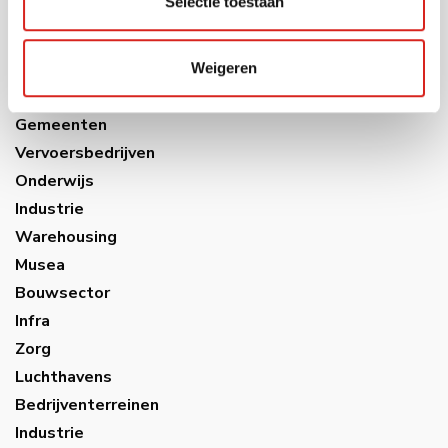
Selectie toestaan
Sectoren
Weigeren
Gemeenten
Vervoersbedrijven
Onderwijs
Industrie
Warehousing
Musea
Bouwsector
Infra
Zorg
Luchthavens
Bedrijventerreinen
Industrie