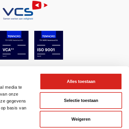
Alles toestaan
al media te
 van onze
Selectie toestaan
deze gegevens
 op basis van
Weigeren