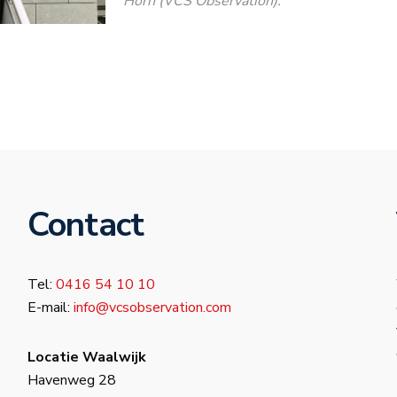
Horn (VCS Observation).
Contact
Tel:
0416 54 10 10
E-mail:
info@vcsobservation.com
Locatie Waalwijk
Havenweg 28