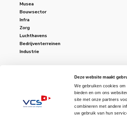
Musea
Bouwsector
Infra
Zorg
Luchthavens
Bedrijventerreinen
Industrie
Deze website maakt gebru
We gebruiken cookies om c
bieden en om ons websitev
site met onze partners vo
combineren met andere inf
uw gebruik van hun servic