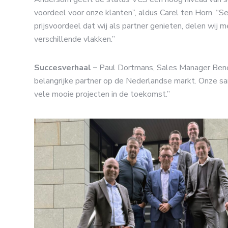
voordeel voor onze klanten”, aldus Carel ten Horn. “
prijsvoordeel dat wij als partner genieten, delen wij 
verschillende vlakken.”
Succesverhaal –
Paul Dortmans, Sales Manager Bene
belangrijke partner op de Nederlandse markt. Onze sa
vele mooie projecten in de toekomst.”