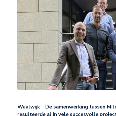
Waalwijk – De samenwerking tussen Mil
resulteerde al in vele succesvolle proje