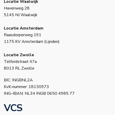
Locatie Waalwijk
Havenweg 28
5145 NJ Waalwijk
Locatie Amsterdam
Raasdorperweg 191
1175 KV Amsterdam (Lijnden)
Locatie Zwolle
Telfordstraat 47a
8013 RL Zwolle
BIC: INGBNL2A
KvK-nummer: 18130973
ING–IBAN: NL34 INGB 0650 4985 77
VCS