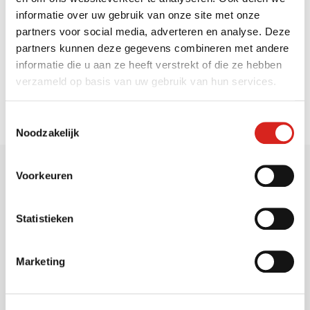
informatie over uw gebruik van onze site met onze
partners voor social media, adverteren en analyse. Deze
partners kunnen deze gegevens combineren met andere
Zoeken op de website
informatie die u aan ze heeft verstrekt of die ze hebben
verzameld op basis van uw gebruik van hun services.
Toestemmingsselectie
Noodzakelijk
Voorkeuren
Statistieken
Sectoren
Marketing
Gemeenten
Vervoersbedrijven