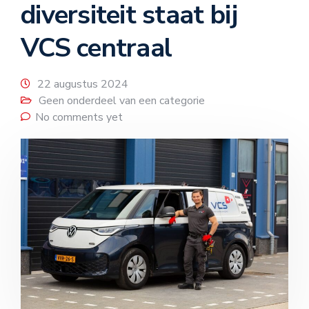
diversiteit staat bij
VCS centraal
22 augustus 2024
Geen onderdeel van een categorie
No comments yet