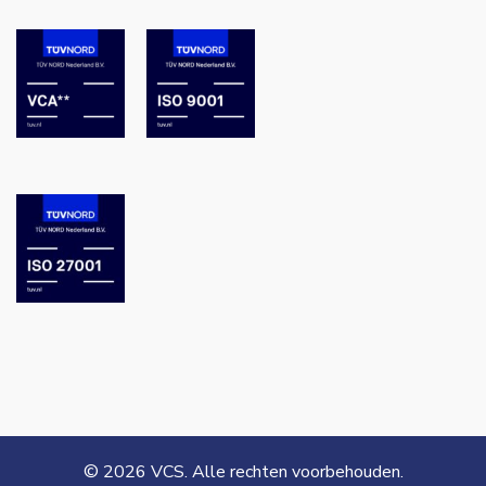
© 2026 VCS. Alle rechten voorbehouden.