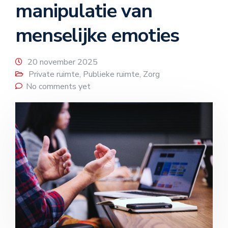
manipulatie van
menselijke emoties
20 november 2025
Private ruimte
,
Publieke ruimte
,
Zorg
No comments yet