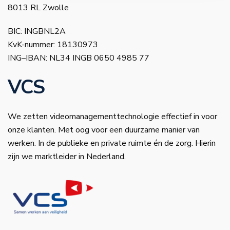
8013 RL Zwolle
BIC: INGBNL2A
KvK-nummer: 18130973
ING–IBAN: NL34 INGB 0650 4985 77
VCS
We zetten videomanagementtechnologie effectief in voor
onze klanten. Met oog voor een duurzame manier van
werken. In de publieke en private ruimte én de zorg. Hierin
zijn we marktleider in Nederland.