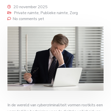
20 november 2025
Private ruimte
,
Publieke ruimte
,
Zorg
No comments yet
In de wereld van cybercriminaliteit vormen rootkits een