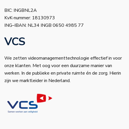
BIC: INGBNL2A
KvK-nummer: 18130973
ING–IBAN: NL34 INGB 0650 4985 77
VCS
We zetten videomanagementtechnologie effectief in voor
onze klanten. Met oog voor een duurzame manier van
werken. In de publieke en private ruimte én de zorg. Hierin
zijn we marktleider in Nederland.