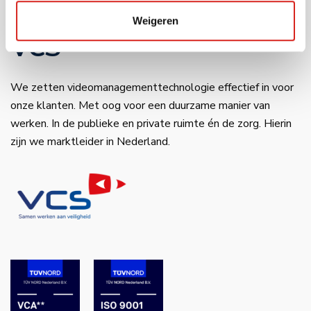
ING–IBAN: NL34 INGB 0650 4985 77
Weigeren
VCS
We zetten videomanagementtechnologie effectief in voor
onze klanten. Met oog voor een duurzame manier van
werken. In de publieke en private ruimte én de zorg. Hierin
zijn we marktleider in Nederland.