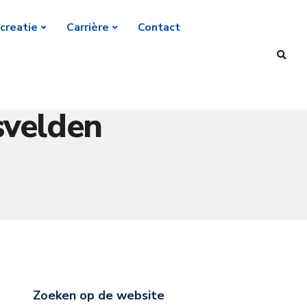
creatie
Carrière
Contact
svelden
Zoeken op de website