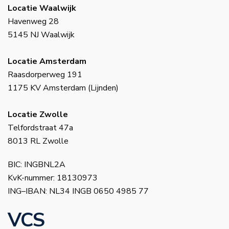
Locatie Waalwijk
Havenweg 28
5145 NJ Waalwijk
Locatie Amsterdam
Raasdorperweg 191
1175 KV Amsterdam (Lijnden)
Locatie Zwolle
Telfordstraat 47a
8013 RL Zwolle
BIC: INGBNL2A
KvK-nummer: 18130973
ING–IBAN: NL34 INGB 0650 4985 77
VCS