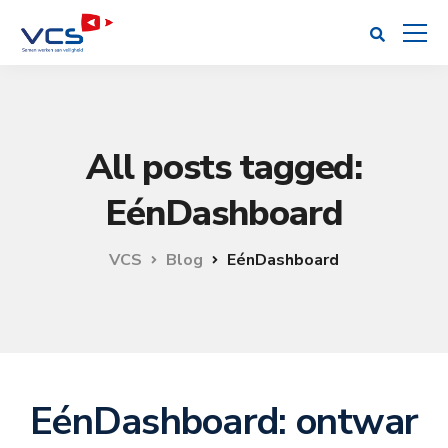
All posts tagged:
EénDashboard
VCS
Blog
EénDashboard
EénDashboard: ontwar