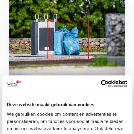
Afvaldumping is vooral in veel grote steden een
groeiend probleem. De groeiende bergen afval in
Deze website maakt gebruik van cookies
Utrecht zijn daar een goed […]
We gebruiken cookies om content en advertenties te
personaliseren, om functies voor social media te bieden
Lees meer
en om ons websiteverkeer te analyseren. Ook delen we