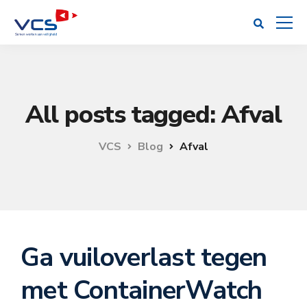
All posts tagged: Afval
VCS
Blog
Afval
Ga vuiloverlast tegen
met ContainerWatch