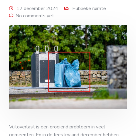
12 december 2024
Publieke ruimte
No comments yet
Vuiloverlast is een groeiend probleem in veel
gemeenten. En in de feestmaand december hebben