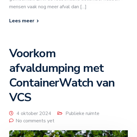
mensen vaak nog meer afval dan […]
Lees meer
Voorkom
afvaldumping met
ContainerWatch van
VCS
4 oktober 2024
Publieke ruimte
No comments yet