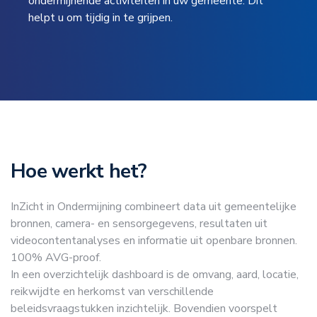
ondermijnende activiteiten in uw gemeente. Dit
helpt u om tijdig in te grijpen.
Hoe werkt het?
InZicht in Ondermijning combineert data uit gemeentelijke
bronnen, camera- en sensorgegevens, resultaten uit
videocontentanalyses en informatie uit openbare bronnen.
100% AVG-proof.
In een overzichtelijk dashboard is de omvang, aard, locatie,
reikwijdte en herkomst van verschillende
beleidsvraagstukken inzichtelijk. Bovendien voorspelt