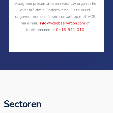
Vraag een presentatie aan voor uw organisatie
over InZicht in Ondermijning. Deze duurt
ongeveer een uur. Neem contact op met VCS
via e-mail
info@vcsobservation.com
of
telefoonnummer
0416-541-010.
Sectoren