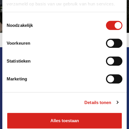
ondermijning om in feiten. Hiermee kunt u een zaak
verzameld op basis van uw gebruik van hun services.
starten bij het Openbaar Ministerie.
Toestemmingsselectie
Noodzakelijk
Voorkeuren
Statistieken
Marketing
Details tonen
Alles toestaan