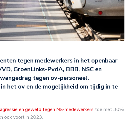
identen tegen medewerkers in het openbaar
 VVD, GroenLinks-PvdA, BBB, NSC en
 wangedrag tegen ov-personeel.
n het ov en de mogelijkheid om tijdig in te
agressie en geweld tegen NS-medewerkers
toe met 30%
ch ook voort in 2023.