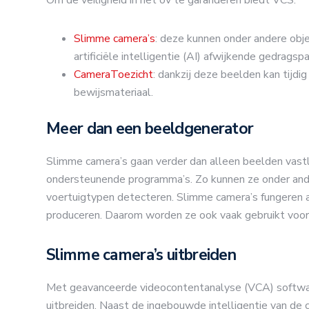
Slimme camera’s
: deze kunnen onder andere obj
artificiële intelligentie (AI) afwijkende gedrags
CameraToezicht
: dankzij deze beelden kan tijd
bewijsmateriaal.
Meer dan een beeldgenerator
Slimme camera’s gaan verder dan alleen beelden vast
ondersteunende programma’s. Zo kunnen ze onder ande
voertuigtypen detecteren. Slimme camera’s fungeren 
produceren. Daarom worden ze ook vaak gebruikt vo
Slimme camera’s uitbreiden
Met geavanceerde videocontentanalyse (VCA) software
uitbreiden. Naast de ingebouwde intelligentie van d