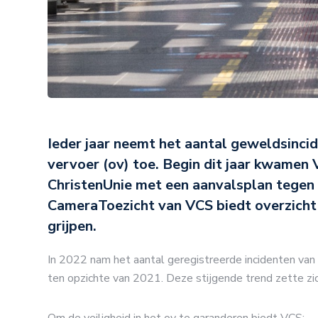
Ieder jaar neemt het aantal geweldsinc
vervoer (ov) toe.
Begin dit jaar kwamen
ChristenUnie met een aanvalsplan tegen
CameraToezicht van VCS biedt overzicht i
grijpen.
In 2022 nam het aantal geregistreerde incidenten van
ten opzichte van 2021. Deze stijgende trend zette zi
Om de veiligheid in het ov te garanderen biedt VCS: