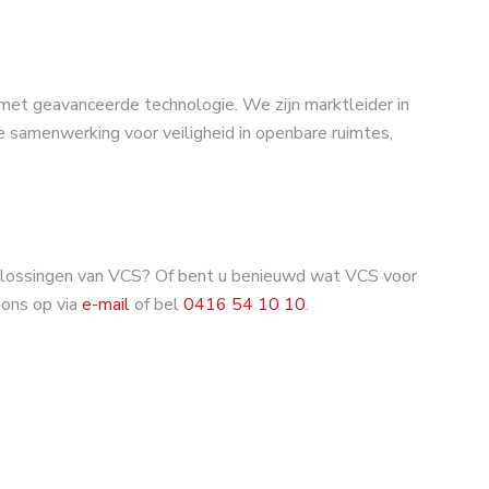
 met geavanceerde technologie. We zijn marktleider in
 samenwerking voor veiligheid in openbare ruimtes,
oplossingen van VCS? Of bent u benieuwd wat VCS voor
ons op via
e-mail
of bel
0416 54 10 10
.