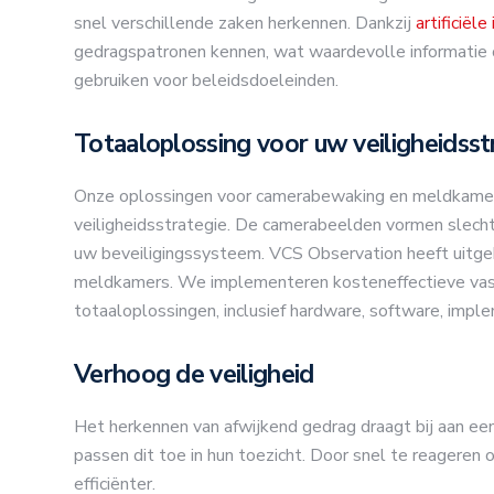
snel verschillende zaken herkennen. Dankzij
artificiële
gedragspatronen kennen, wat waardevolle informatie o
gebruiken voor beleidsdoeleinden.
Totaaloplossing voor uw veiligheidsst
Onze oplossingen voor camerabewaking en meldkamers 
veiligheidsstrategie. De camerabeelden vormen slec
uw beveiligingssysteem. VCS Observation heeft uitgeb
meldkamers. We implementeren kosteneffectieve vas
totaaloplossingen, inclusief hardware, software, imple
Verhoog de veiligheid
Het herkennen van afwijkend gedrag draagt bij aan ee
passen dit toe in hun toezicht. Door snel te reageren
efficiënter.