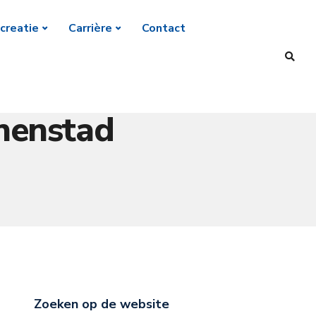
creatie
Carrière
Contact
nnenstad
Zoeken op de website