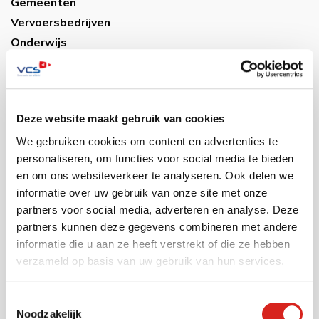
Gemeenten
Vervoersbedrijven
Onderwijs
Industrie
Warehousing
Musea
Deze website maakt gebruik van cookies
Bouwsector
Infra
We gebruiken cookies om content en advertenties te
personaliseren, om functies voor social media te bieden
Zorg
en om ons websiteverkeer te analyseren. Ook delen we
Luchthavens
informatie over uw gebruik van onze site met onze
Bedrijventerreinen
partners voor social media, adverteren en analyse. Deze
Industrie
partners kunnen deze gegevens combineren met andere
informatie die u aan ze heeft verstrekt of die ze hebben
Contact
verzameld op basis van uw gebruik van hun services.
Toestemmingsselectie
Tel:
0416 54 10 10
Noodzakelijk