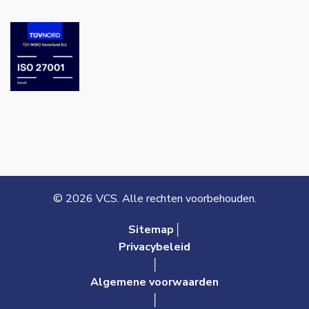
© 2026 VCS. Alle rechten voorbehouden.
Sitemap│
Privacybeleid
│
Algemene voorwaarden
│