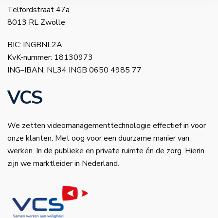
Telfordstraat 47a
8013 RL Zwolle
BIC: INGBNL2A
KvK-nummer: 18130973
ING–IBAN: NL34 INGB 0650 4985 77
VCS
We zetten videomanagementtechnologie effectief in voor
onze klanten. Met oog voor een duurzame manier van
werken. In de publieke en private ruimte én de zorg. Hierin
zijn we marktleider in Nederland.