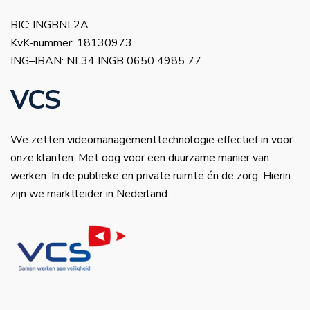
BIC: INGBNL2A
KvK-nummer: 18130973
ING–IBAN: NL34 INGB 0650 4985 77
VCS
We zetten videomanagementtechnologie effectief in voor
onze klanten. Met oog voor een duurzame manier van
werken. In de publieke en private ruimte én de zorg. Hierin
zijn we marktleider in Nederland.