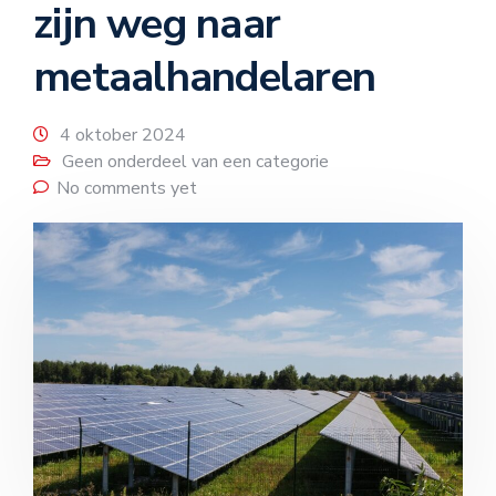
zijn weg naar
metaalhandelaren
4 oktober 2024
Geen onderdeel van een categorie
No comments yet