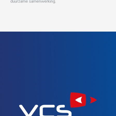
duurzame samenwerking.