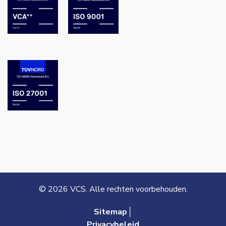
© 2026 VCS. Alle rechten voorbehouden.
Sitemap│
Privacybeleid