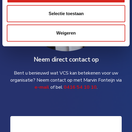
Selectie toestaan
Weigeren
Neem direct contact op
Bent u benieuwd wat VCS kan betekenen voor uw
organisatie? Neem contact op met Marvin Fonteijn via
e-mail
of bel
0416 54 10 10
.