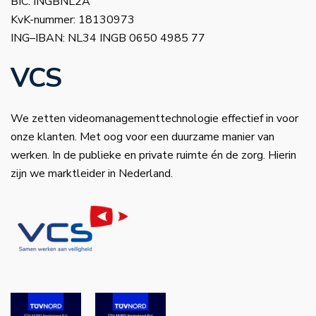
BIC: INGBNL2A
KvK-nummer: 18130973
ING–IBAN: NL34 INGB 0650 4985 77
VCS
We zetten videomanagementtechnologie effectief in voor
onze klanten. Met oog voor een duurzame manier van
werken. In de publieke en private ruimte én de zorg. Hierin
zijn we marktleider in Nederland.