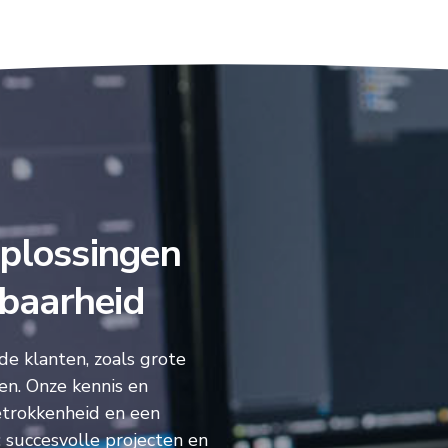
oplossingen
fbaarheid
e klanten, zoals grote
en. Onze kennis en
etrokkenheid en een
 succesvolle projecten en