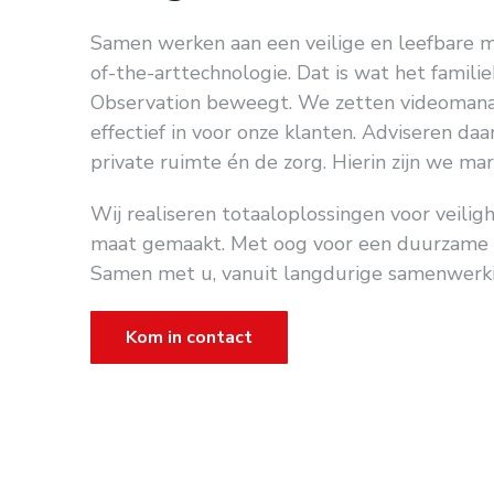
Samen werken aan een veilige en leefbare m
of-the-arttechnologie. Dat is wat het famili
Observation beweegt. We zetten videoman
effectief in voor onze klanten. Adviseren daa
private ruimte én de zorg. Hierin zijn we ma
Wij realiseren totaaloplossingen voor veilig
maat gemaakt. Met oog voor een duurzame 
Samen met u, vanuit langdurige samenwerki
Kom in contact