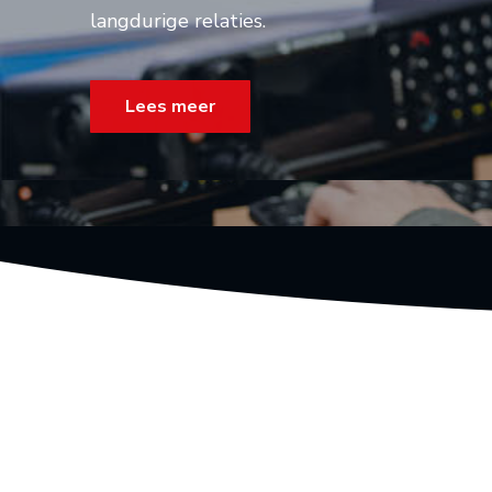
langdurige relaties.
Lees meer