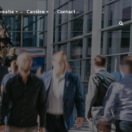
reatie
Carrière
Contact