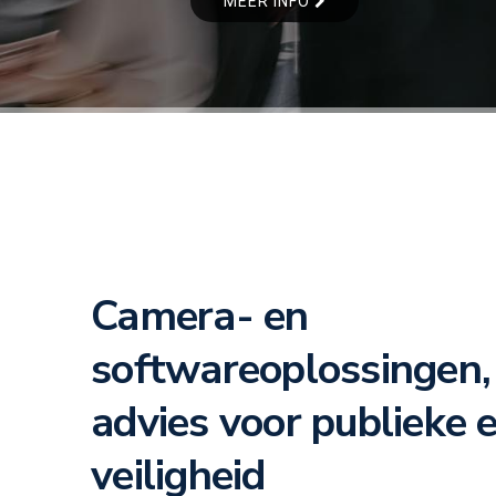
MEER INFO
Camera- en
softwareoplossingen, 
advies voor publieke 
veiligheid