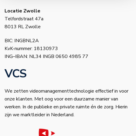
Locatie Zwolle
Telfordstraat 47a
8013 RL Zwolle
BIC: INGBNL2A
KvK-nummer: 18130973
ING–IBAN: NL34 INGB 0650 4985 77
VCS
We zetten videomanagementtechnologie effectief in voor
onze klanten. Met oog voor een duurzame manier van
werken. In de publieke en private ruimte én de zorg. Hierin
zijn we marktleider in Nederland.