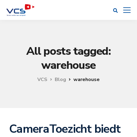
All posts tagged:
warehouse
VCS
Blog
warehouse
CameraToezicht biedt